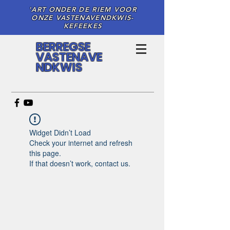
'ART ONDER DE RIEM VOOR
ONZE VASTENAVENDKWIS-
KEFEEKES
BERREGSE
VASTENAVE
NDKWIS
Widget Didn’t Load
Check your internet and refresh
this page.
If that doesn’t work, contact us.