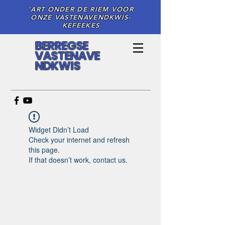
'ART ONDER DE RIEM VOOR
ONZE VASTENAVENDKWIS-
KEFEEKES
BERREGSE
VASTENAVE
NDKWIS
Widget Didn’t Load
Check your internet and refresh
this page.
If that doesn’t work, contact us.